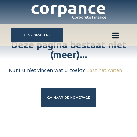
KENNISMAKEN?
Deze pagina bestaat niet
(meer)...
Kunt u niet vinden wat u zoekt?
Laat het weten →
GA NAAR DE HOMEPAGE